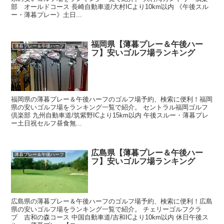
部 オールドコース 長崎自動車道/大村ICより10km以内 《午後スル
ー・薄暮プレー》土日...
福岡県【薄暮プレー＆午後ハー
薄暮プレー＆午後ハーフ
フ】安いゴルフ場ランキング
福岡県の薄暮プレー＆午後ハーフのゴルフ場予約、検索に便利！福岡
県の安いゴルフ場をランキング一覧で紹介。 セントラル福岡ゴルフ
倶楽部 九州自動車道/筑紫野ICより15km以内 午後スルー・薄暮プレ
ー土日祝セルフ昼食無...
広島県【薄暮プレー＆午後ハー
薄暮プレー＆午後ハーフ
フ】安いゴルフ場ランキング
広島県の薄暮プレー＆午後ハーフのゴルフ場予約、検索に便利！広島
県の安いゴルフ場をランキング一覧で紹介。 チェリーゴルフクラ
ブ 吉和の森コース 中国自動車道/吉和ICより10km以内 休日午後ス