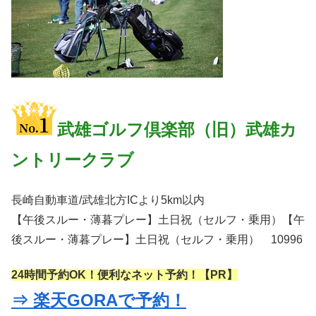
武雄ゴルフ倶楽部（旧）武雄カ
ントリークラブ
長崎自動車道/武雄北方ICより5km以内
【午後スルー・薄暮プレー】土日祝（セルフ・乗用）【午
後スルー・薄暮プレー】土日祝（セルフ・乗用） 10996
24時間予約OK！便利なネット予約！【PR】
⇒ 楽天GORAで予約！