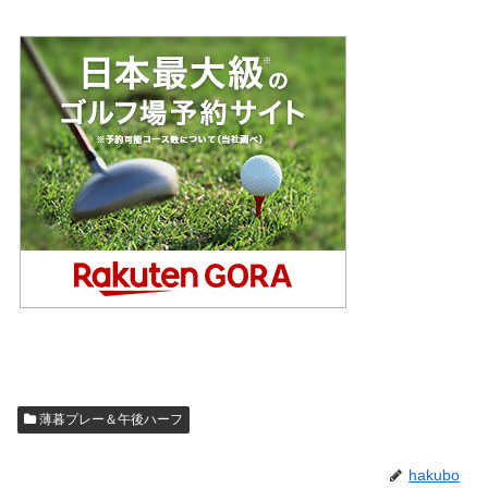
薄暮プレー＆午後ハーフ
hakubo