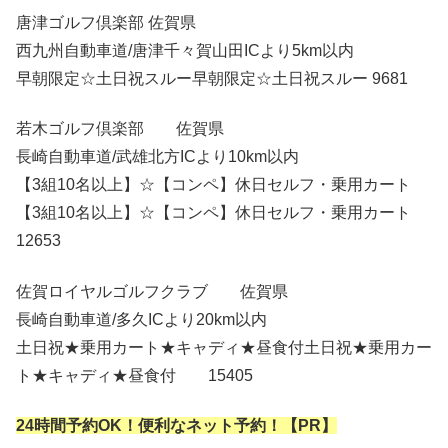
唐津ゴルフ倶楽部 佐賀県
西九州自動車道/唐津千々賀山田ICより5km以内
早朝限定☆土日祝スルー早朝限定☆土日祝スルー 9681
若木ゴルフ倶楽部 佐賀県
長崎自動車道/武雄北方ICより10km以内
【3組10名以上】☆【コンペ】休日セルフ・乗用カート
【3組10名以上】☆【コンペ】休日セルフ・乗用カート
12653
佐賀ロイヤルゴルフクラブ 佐賀県
長崎自動車道/多久ICより20km以内
土日祝★乗用カート★キャディ★昼食付土日祝★乗用カー
ト★キャディ★昼食付 15405
24時間予約OK！便利なネット予約！【PR】