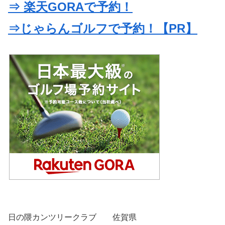
⇒ 楽天GORAで予約！
⇒じゃらんゴルフで予約！【PR】
日の隈カンツリークラブ 佐賀県