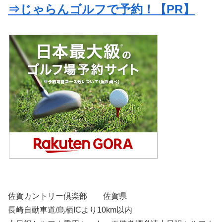
⇒じゃらんゴルフで予約！【PR】
佐賀カントリー倶楽部 佐賀県
長崎自動車道/鳥栖ICより10km以内