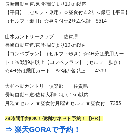
長崎自動車道/東脊振ICより10km以内
【平日】（セルフ・乗用）☆昼食付☆2サム保証【平日】
（セルフ・乗用）☆昼食付☆2サム保証 5514
山水カントリークラブ 佐賀県
長崎自動車道/東脊振ICより10km以内
【コンペプラン】（セルフ・歩き）☆4H分は乗用カー
ト！※3組9名以上【コンペプラン】（セルフ・歩き）
☆4H分は乗用カート！※3組9名以上 4339
大和不動カントリー倶楽部 佐賀県
長崎自動車道/佐賀大和ICより5km以内
月曜★セルフ ★昼食付月曜★セルフ ★昼食付 7255
24時間予約OK！便利なネット予約！【PR】
⇒ 楽天GORAで予約！