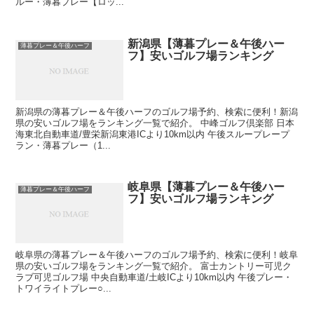
ルー・薄暮プレー【ロッ...
新潟県【薄暮プレー＆午後ハー
薄暮プレー＆午後ハーフ
フ】安いゴルフ場ランキング
新潟県の薄暮プレー＆午後ハーフのゴルフ場予約、検索に便利！新潟
県の安いゴルフ場をランキング一覧で紹介。 中峰ゴルフ倶楽部 日本
海東北自動車道/豊栄新潟東港ICより10km以内 午後スループレープ
ラン・薄暮プレー（1...
岐阜県【薄暮プレー＆午後ハー
薄暮プレー＆午後ハーフ
フ】安いゴルフ場ランキング
岐阜県の薄暮プレー＆午後ハーフのゴルフ場予約、検索に便利！岐阜
県の安いゴルフ場をランキング一覧で紹介。 富士カントリー可児ク
ラブ可児ゴルフ場 中央自動車道/土岐ICより10km以内 午後プレー・
トワイライトプレー○...