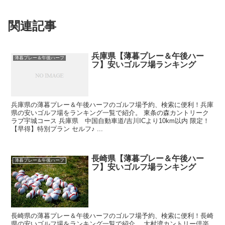
関連記事
兵庫県【薄暮プレー＆午後ハー
薄暮プレー＆午後ハーフ
フ】安いゴルフ場ランキング
兵庫県の薄暮プレー＆午後ハーフのゴルフ場予約、検索に便利！兵庫
県の安いゴルフ場をランキング一覧で紹介。 東条の森カントリーク
ラブ宇城コース 兵庫県 中国自動車道/吉川ICより10km以内 限定！
【早得】特別プラン セルフ♪ ...
長崎県【薄暮プレー＆午後ハー
薄暮プレー＆午後ハーフ
フ】安いゴルフ場ランキング
長崎県の薄暮プレー＆午後ハーフのゴルフ場予約、検索に便利！長崎
県の安いゴルフ場をランキング一覧で紹介。 大村湾カントリー倶楽