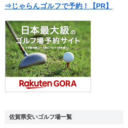
⇒じゃらんゴルフで予約！【PR】
佐賀県安いゴルフ場一覧