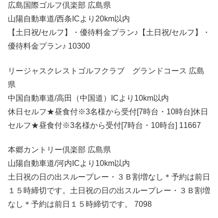
広島国際ゴルフ倶楽部 広島県
山陽自動車道/西条ICより20km以内
【土日祝/セルフ】・優待料金プラン♪【土日祝/セルフ】・
優待料金プラン♪ 10300
リージャスクレストゴルフクラブ グランドコース 広島
県
中国自動車道/高田（中国道）ICより10km以内
休日セルフ★昼食付※3名様から受付[7時台・10時台]休日
セルフ★昼食付※3名様から受付[7時台・10時台] 11667
本郷カントリー倶楽部 広島県
山陽自動車道/河内ICより10km以内
土日祝の日の出スループレー・３Ｂ割増なし＊予約は前日
１５時締切です。土日祝の日の出スループレー・３Ｂ割増
なし＊予約は前日１５時締切です。 7098