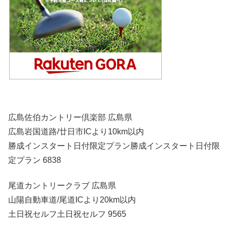
広島佐伯カントリー倶楽部 広島県
広島岩国道路/廿日市ICより10km以内
勝成インスタート日付限定プラン勝成インスタート日付限
定プラン 6838
尾道カントリークラブ 広島県
山陽自動車道/尾道ICより20km以内
土日祝セルフ土日祝セルフ 9565