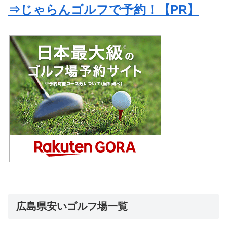
⇒じゃらんゴルフで予約！【PR】
広島県安いゴルフ場一覧