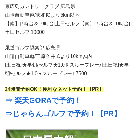
東広島カントリークラブ 広島県
山陽自動車道/志和ICより5km以内
【南】[7時台＆10時台]土日セルフ【南】[7時台＆10時台]
土日セルフ 10000
尾道ゴルフ倶楽部 広島県
山陽自動車道/三原久井ICより10km以内
[土日祝]★早朝/セルフ★1.0Ｒスループレー♪[土日祝]★早
朝/セルフ★1.0Ｒスループレー♪ 7500
24時間予約OK！便利なネット予約！【PR】
⇒ 楽天GORAで予約！
⇒じゃらんゴルフで予約！【PR】