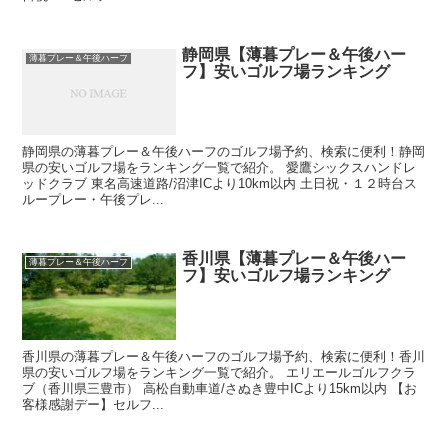
静岡県【薄暮プレー＆午後ハー
薄暮プレー＆午後ハーフ
フ】安いゴルフ場ランキング
静岡県の薄暮プレー＆午後ハーフのゴルフ場予約、検索に便利！静岡
県の安いゴルフ場をランキング一覧で紹介。 愛鷹シックスハンドレ
ッドクラブ 東名高速道路/沼津ICより10km以内 土日祝・１２時台ス
ループレー・午後プレ...
香川県【薄暮プレー＆午後ハー
薄暮プレー＆午後ハーフ
フ】安いゴルフ場ランキング
香川県の薄暮プレー＆午後ハーフのゴルフ場予約、検索に便利！香川
県の安いゴルフ場をランキング一覧で紹介。 エリエールゴルフクラ
ブ（香川県三豊市） 高松自動車道/さぬき豊中ICより15km以内 【お
客様感謝デー】セルフ...