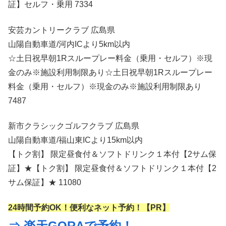
証】セルフ・乗用 7334
安芸カントリークラブ 広島県
山陽自動車道/河内ICより5km以内
☆土日祝早朝1Rスループレー料金（乗用・セルフ）※現
金のみ※施設利用制限あり☆土日祝早朝1Rスループレー
料金（乗用・セルフ）※現金のみ※施設利用制限あり
7487
新市クラシックゴルフクラブ 広島県
山陽自動車道/福山東ICより15km以内
【トク割】 限定昼食付＆ソフトドリンク１本付【2サム保
証】★【トク割】 限定昼食付＆ソフトドリンク１本付【2
サム保証】★ 11080
24時間予約OK！便利なネット予約！【PR】
⇒ 楽天GORAで予約！