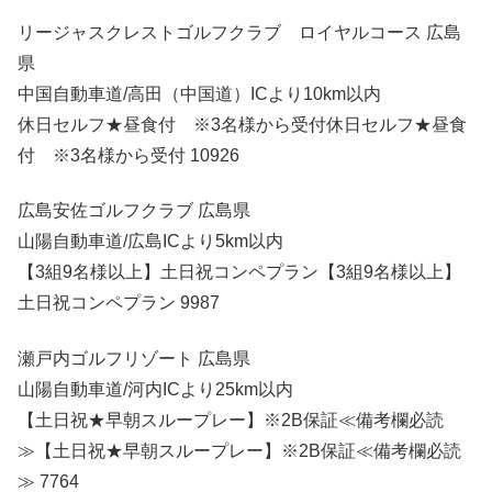
リージャスクレストゴルフクラブ ロイヤルコース 広島
県
中国自動車道/高田（中国道）ICより10km以内
休日セルフ★昼食付 ※3名様から受付休日セルフ★昼食
付 ※3名様から受付 10926
広島安佐ゴルフクラブ 広島県
山陽自動車道/広島ICより5km以内
【3組9名様以上】土日祝コンペプラン【3組9名様以上】
土日祝コンペプラン 9987
瀬戸内ゴルフリゾート 広島県
山陽自動車道/河内ICより25km以内
【土日祝★早朝スループレー】※2B保証≪備考欄必読
≫【土日祝★早朝スループレー】※2B保証≪備考欄必読
≫ 7764