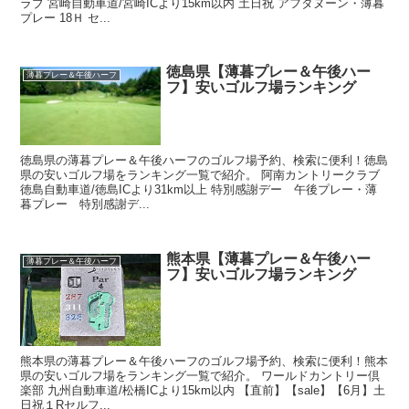
ラブ 宮崎自動車道/宮崎ICより15km以内 土日祝 アフタヌーン・薄暮
プレー 18Ｈ セ...
徳島県【薄暮プレー＆午後ハー
薄暮プレー＆午後ハーフ
フ】安いゴルフ場ランキング
徳島県の薄暮プレー＆午後ハーフのゴルフ場予約、検索に便利！徳島
県の安いゴルフ場をランキング一覧で紹介。 阿南カントリークラブ
徳島自動車道/徳島ICより31km以上 特別感謝デー 午後プレー・薄
暮プレー 特別感謝デ...
熊本県【薄暮プレー＆午後ハー
薄暮プレー＆午後ハーフ
フ】安いゴルフ場ランキング
熊本県の薄暮プレー＆午後ハーフのゴルフ場予約、検索に便利！熊本
県の安いゴルフ場をランキング一覧で紹介。 ワールドカントリー倶
楽部 九州自動車道/松橋ICより15km以内 【直前】【sale】【6月】土
日祝１Rセルフ...