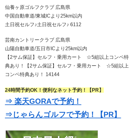
仙養ヶ原ゴルフクラブ 広島県
中国自動車道/東城ICより25km以内
土日祝セルフ♪土日祝セルフ♪ 6112
芸南カントリークラブ 広島県
山陽自動車道/五日市ICより25km以内
【2サム保証】セルフ・乗用カート ☆5組以上コンペ特
典あり！【2サム保証】セルフ・乗用カート ☆5組以上
コンペ特典あり！ 14144
24時間予約OK！便利なネット予約！【PR】
⇒ 楽天GORAで予約！
⇒じゃらんゴルフで予約！【PR】