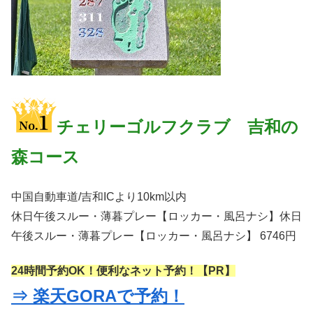
チェリーゴルフクラブ 吉和の
森コース
中国自動車道/吉和ICより10km以内
休日午後スルー・薄暮プレー【ロッカー・風呂ナシ】休日
午後スルー・薄暮プレー【ロッカー・風呂ナシ】 6746円
24時間予約OK！便利なネット予約！【PR】
⇒ 楽天GORAで予約！