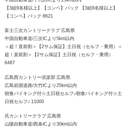
【3組9名様以上】【コンペ】パック 【3組9名様以上】
【コンペ】パック 8621
富士三次カントリークラブ 広島県
中国自動車道/三次ICより5km以内
＜超！直前割＞【2サム保証】土日祝（セルフ・乗用）＜
超！直前割＞【2サム保証】土日祝（セルフ・乗用）
6487
広島西カントリー倶楽部 広島県
広島岩国道路/大竹ICより25km以内
朝食バイキング付☆土日祝セルフ♪朝食バイキング付☆土
日祝セルフ♪ 11000
呉カントリークラブ 広島県
山陽自動車道/西条ICより30km以内