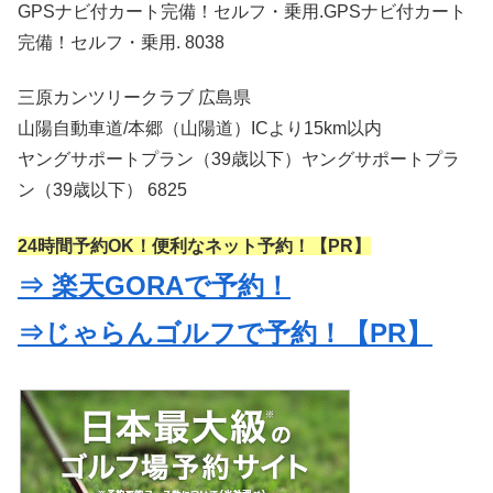
GPSナビ付カート完備！セルフ・乗用.GPSナビ付カート
完備！セルフ・乗用. 8038
三原カンツリークラブ 広島県
山陽自動車道/本郷（山陽道）ICより15km以内
ヤングサポートプラン（39歳以下）ヤングサポートプラ
ン（39歳以下） 6825
24時間予約OK！便利なネット予約！【PR】
⇒ 楽天GORAで予約！
⇒じゃらんゴルフで予約！【PR】