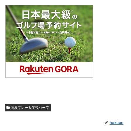
薄暮プレー＆午後ハーフ
hakubo