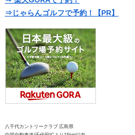
⇒じゃらんゴルフで予約！【PR】
八千代カントリークラブ 広島県
中国自動車道/千代田ICより15km以内