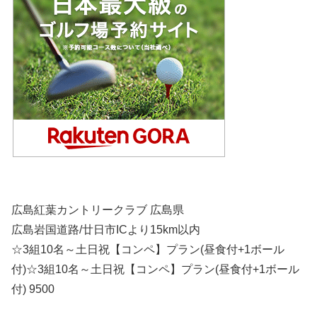
広島紅葉カントリークラブ 広島県
広島岩国道路/廿日市ICより15km以内
☆3組10名～土日祝【コンペ】プラン(昼食付+1ボール
付)☆3組10名～土日祝【コンペ】プラン(昼食付+1ボール
付) 9500