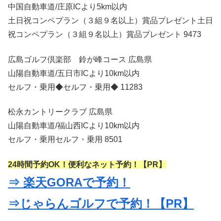
中国自動車道/庄原ICより5km以内
土日祝コンペプラン（３組９名以上）賞品プレゼント土日
祝コンペプラン（３組９名以上）賞品プレゼント 9473
広島ゴルフ倶楽部 鈴が峰コース 広島県
山陽自動車道/五日市ICより10km以内
セルフ・乗用◆セルフ・乗用◆ 11283
松永カントリークラブ 広島県
山陽自動車道/福山西ICより10km以内
セルフ・乗用セルフ・乗用 8501
24時間予約OK！便利なネット予約！【PR】
⇒ 楽天GORAで予約！
⇒じゃらんゴルフで予約！【PR】