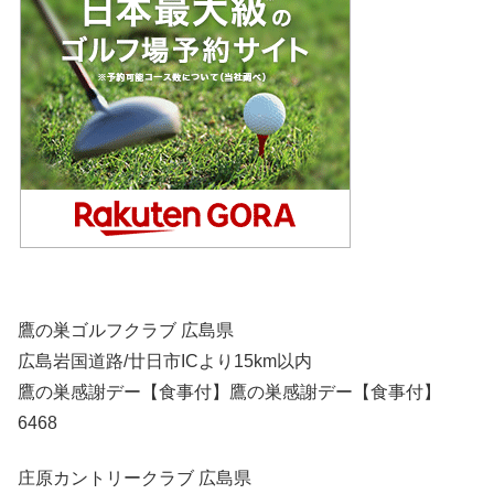
鷹の巣ゴルフクラブ 広島県
広島岩国道路/廿日市ICより15km以内
鷹の巣感謝デー【食事付】鷹の巣感謝デー【食事付】
6468
庄原カントリークラブ 広島県