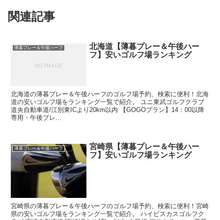
関連記事
北海道【薄暮プレー＆午後ハー
薄暮プレー＆午後ハーフ
フ】安いゴルフ場ランキング
北海道の薄暮プレー＆午後ハーフのゴルフ場予約、検索に便利！北海
道の安いゴルフ場をランキング一覧で紹介。 ユニ東武ゴルフクラブ
道央自動車道/江別東ICより20km以内 【GOGOプラン】14：00以降
専用・午後プレ...
宮崎県【薄暮プレー＆午後ハー
薄暮プレー＆午後ハーフ
フ】安いゴルフ場ランキング
宮崎県の薄暮プレー＆午後ハーフのゴルフ場予約、検索に便利！宮崎
県の安いゴルフ場をランキング一覧で紹介。 ハイビスカスゴルフク