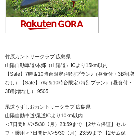
竹原カントリークラブ 広島県
山陽自動車道/本郷（山陽道）ICより15km以内
【Sale】7時＆10時台限定♪特別プラン♪（昼食付・3B割増
なし）【Sale】7時＆10時台限定♪特別プラン♪（昼食付・
3B割増なし） 9505
尾道うずしおカントリークラブ 広島県
山陽自動車道/尾道ICより10km以内
＜7日間ｾｰﾙ＞5/30（月）23:59まで 【2サム保証】セル
フ・乗用＜7日間ｾｰﾙ＞5/30（月）23:59まで 【2サム保